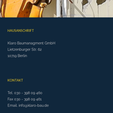
HAUSANSCHRIFT
Klaro Baumanagment GmbH
Lietzenburger Str. 62
10719 Berlin
KONTAKT
Tel. 030 - 398 09 460
Fax 030 - 398 09 461
Email. info@klaro-bau.de